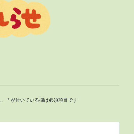
ん。
*
が付いている欄は必須項目です