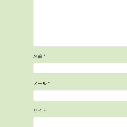
名前
*
メール
*
サイト