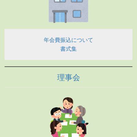
年会費振込について
書式集
理事会