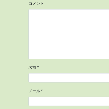
コメント
名前
*
メール
*