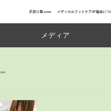
爪切り屋.com
メディカルフットケアJF協会につ
メディア
com