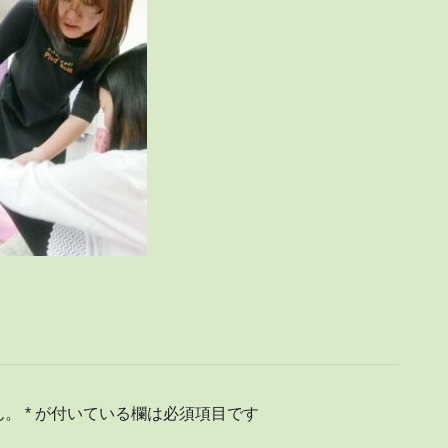
ん。
*
が付いている欄は必須項目です