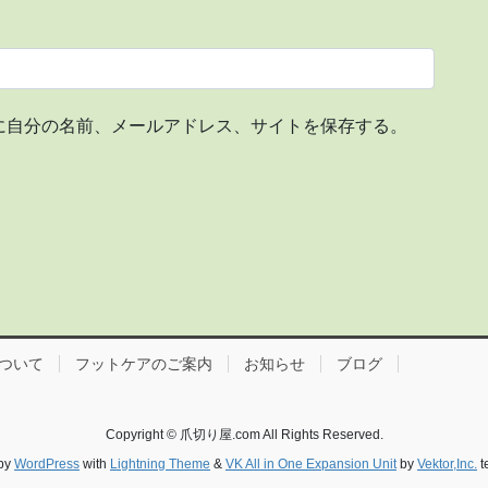
に自分の名前、メールアドレス、サイトを保存する。
ついて
フットケアのご案内
お知らせ
ブログ
Copyright © 爪切り屋.com All Rights Reserved.
by
WordPress
with
Lightning Theme
&
VK All in One Expansion Unit
by
Vektor,Inc.
t