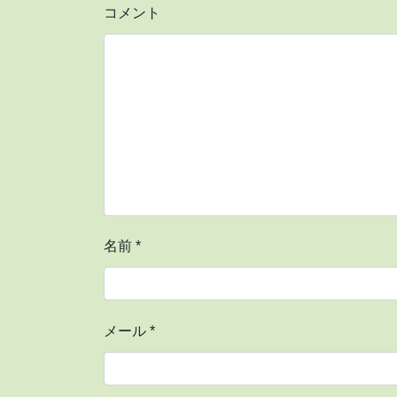
コメント
名前
*
メール
*