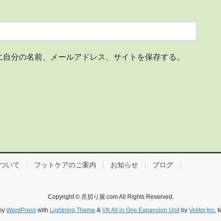
に自分の名前、メールアドレス、サイトを保存する。
ついて
フットケアのご案内
お知らせ
ブログ
Copyright © 爪切り屋.com All Rights Reserved.
by
WordPress
with
Lightning Theme
&
VK All in One Expansion Unit
by
Vektor,Inc.
t