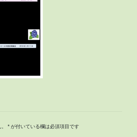
ん。
*
が付いている欄は必須項目です