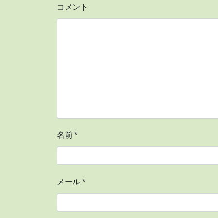
コメント
名前
*
メール
*