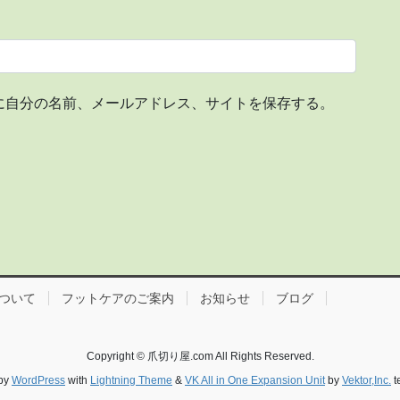
に自分の名前、メールアドレス、サイトを保存する。
ついて
フットケアのご案内
お知らせ
ブログ
Copyright © 爪切り屋.com All Rights Reserved.
by
WordPress
with
Lightning Theme
&
VK All in One Expansion Unit
by
Vektor,Inc.
t