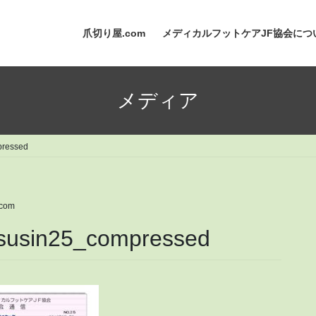
爪切り屋.com
メディカルフットケアJF協会につ
メディア
ressed
com
usin25_compressed