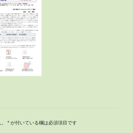
ん。
*
が付いている欄は必須項目です