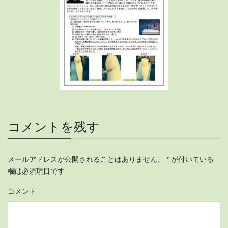
コメントを残す
メールアドレスが公開されることはありません。
*
が付いている
欄は必須項目です
コメント